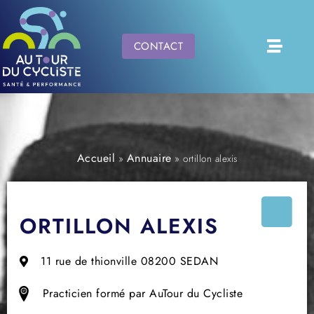
CONTACT
Accueil
Annuaire
»
»
ortillon alexis
ORTILLON ALEXIS
11 rue de thionville 08200 SEDAN
Practicien formé par AuTour du Cycliste